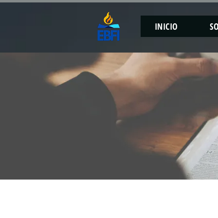
INICIO
S