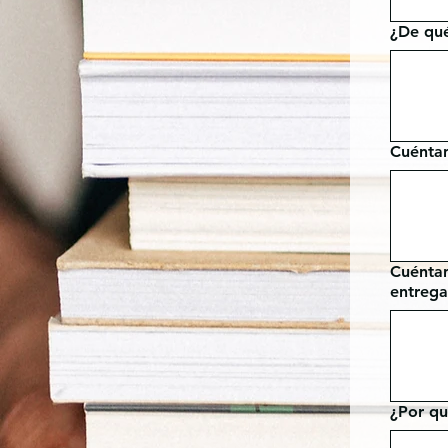
¿De qué
Cuéntan
Cuéntan
entrega
¿Por qu