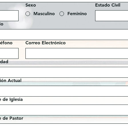
Sexo
Estado Civil
Masculino
Feminino
io
léfono
Correo Electrónico
idad
ión Actual
de Iglesia
 de Pastor