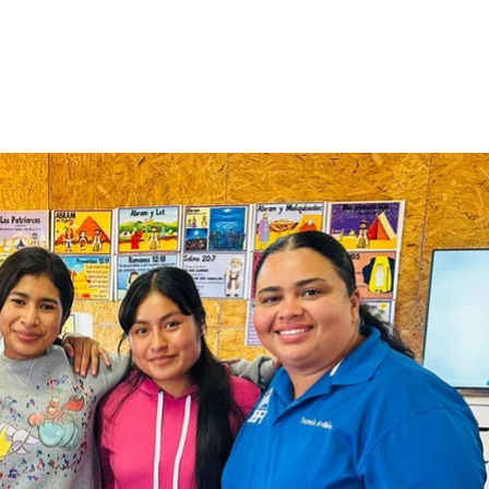
e iniciarás el viaje d