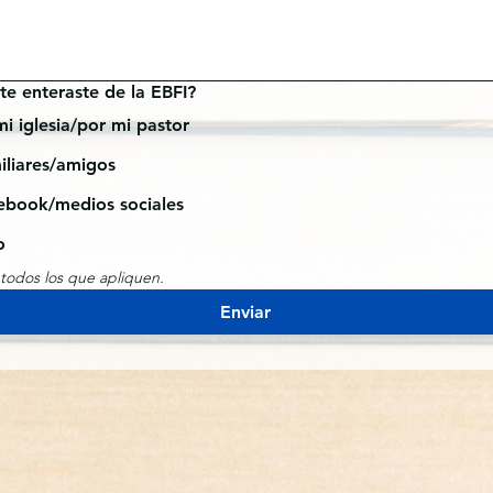
e enteraste de la EBFI?
i iglesia/por mi pastor
iliares/amigos
ebook/medios sociales
o
 todos los que apliquen.
Enviar