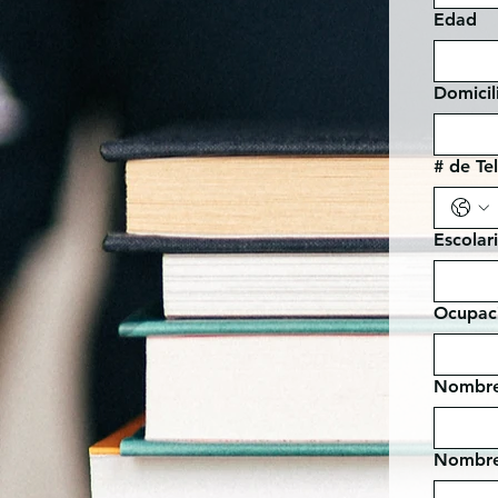
Edad
Domicil
# de Te
Escolar
Ocupac
Nombre 
Nombre